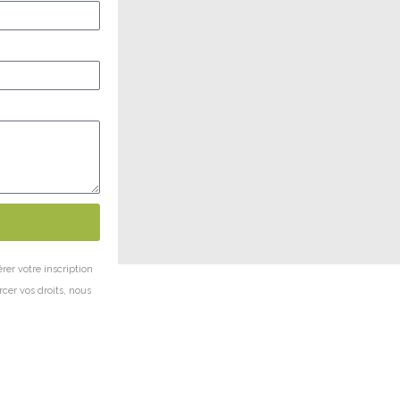
rer votre inscription
rcer vos droits, nous