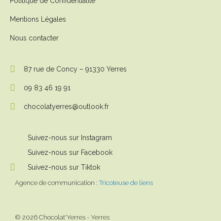
Politique de Confidentialité
Mentions Légales
Nous contacter
87 rue de Concy – 91330 Yerres
09 83 46 19 91
chocolatyerres@outlook.fr
Suivez-nous sur Instagram
Suivez-nous sur Facebook
Suivez-nous sur Tiktok
Agence de communication :
Tricoteuse de liens
© 2026 Chocolat'Yerres - Yerres