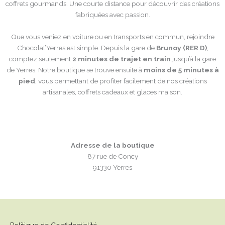
coffrets gourmands. Une courte distance pour découvrir des créations
fabriquées avec passion.
Que vous veniez en voiture ou en transports en commun, rejoindre
Chocolat’Yerres est simple. Depuis la gare de
Brunoy (RER D)
,
comptez seulement
2 minutes de trajet en train
jusqu’à la gare
de Yerres. Notre boutique se trouve ensuite à
moins de 5 minutes à
pied
, vous permettant de profiter facilement de nos créations
artisanales, coffrets cadeaux et glaces maison.
Adresse de la boutique
87 rue de Concy
91330 Yerres